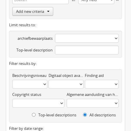
Add new criteria
Limit results to:
archiefbewaarplaats
Top-level description
Filter results by:
Beschrijvingsniveau
Digitaal object available
Finding aid
Copyright status
Algemene aanduiding van het materiaal
Top-level descriptions
All descriptions
Filter by date range: