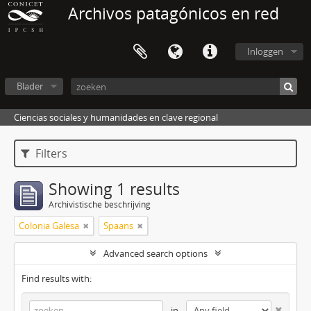
Archivos patagónicos en red
Inloggen
Blader
Ciencias sociales y humanidades en clave regional
Filters
Showing 1 results
Archivistische beschrijving
Colonia Galesa
Spaans
Advanced search options
Find results with:
in