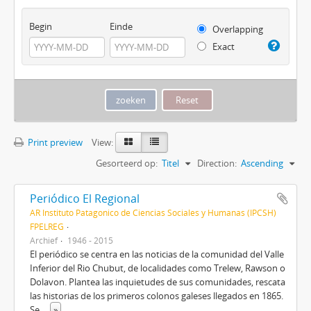
Begin
Einde
Overlapping
Exact
Print preview
View:
Gesorteerd op:
Titel
Direction:
Ascending
Periódico El Regional
AR Instituto Patagonico de Ciencias Sociales y Humanas (IPCSH)
FPELREG
Archief
1946 - 2015
El periódico se centra en las noticias de la comunidad del Valle
Inferior del Rio Chubut, de localidades como Trelew, Rawson o
Dolavon. Plantea las inquietudes de sus comunidades, rescata
las historias de los primeros colonos galeses llegados en 1865.
Se
...
»