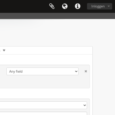
Inloggen
s