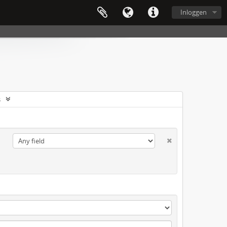
Inloggen
s