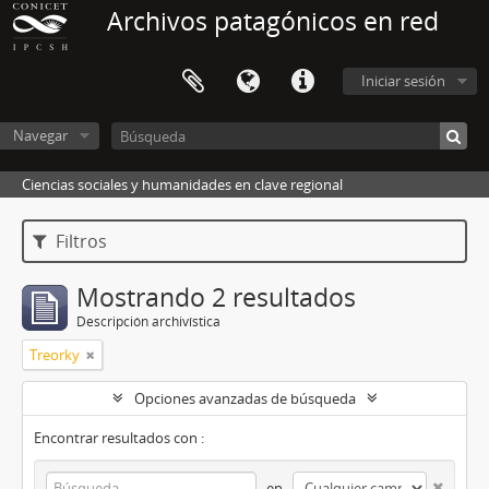
Archivos patagónicos en red
Iniciar sesión
Navegar
Ciencias sociales y humanidades en clave regional
Filtros
Mostrando 2 resultados
Descripción archivística
Treorky
Opciones avanzadas de búsqueda
Encontrar resultados con :
en