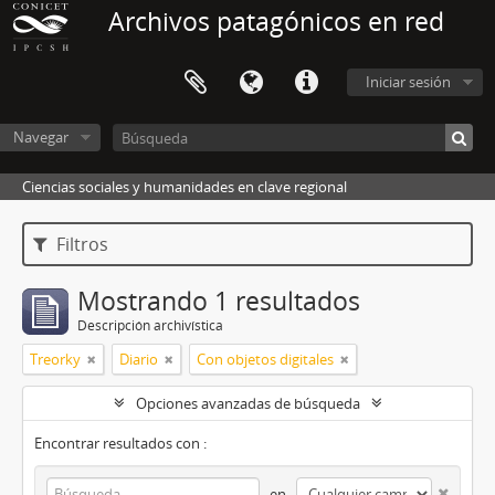
Archivos patagónicos en red
Iniciar sesión
Navegar
Ciencias sociales y humanidades en clave regional
Filtros
Mostrando 1 resultados
Descripción archivística
Treorky
Diario
Con objetos digitales
Opciones avanzadas de búsqueda
Encontrar resultados con :
en