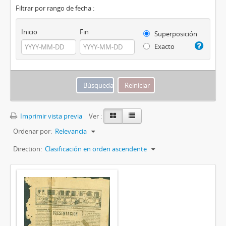
Filtrar por rango de fecha :
Inicio
Fin
Superposición
Exacto
Imprimir vista previa
Ver :
Ordenar por:
Relevancia
Direction:
Clasificación en orden ascendente