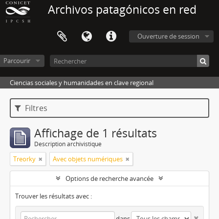
Archivos patagónicos en red
Ouverture de session
Parcourir
Ciencias sociales y humanidades en clave regional
Filtres
Affichage de 1 résultats
Description archivistique
Treorky
Avec objets numériques
Options de recherche avancée
Trouver les résultats avec :
dans