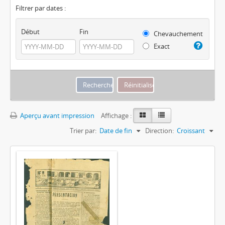
Filtrer par dates :
Début
Fin
Chevauchement
Exact
Aperçu avant impression
Affichage :
Trier par:
Date de fin
Direction:
Croissant