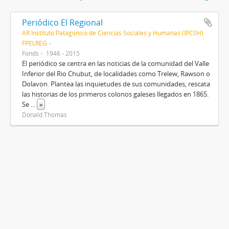
Periódico El Regional
AR Instituto Patagonico de Ciencias Sociales y Humanas (IPCSH)
FPELREG
Fonds
1946 - 2015
El periódico se centra en las noticias de la comunidad del Valle
Inferior del Rio Chubut, de localidades como Trelew, Rawson o
Dolavon. Plantea las inquietudes de sus comunidades, rescata
las historias de los primeros colonos galeses llegados en 1865.
Se
...
»
Donald Thomas